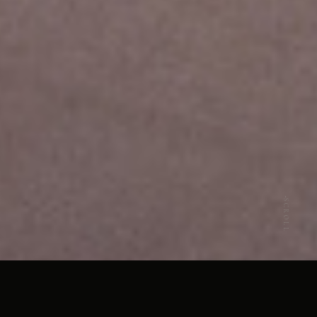
SCROLL
ANNIVERSARY STORIES