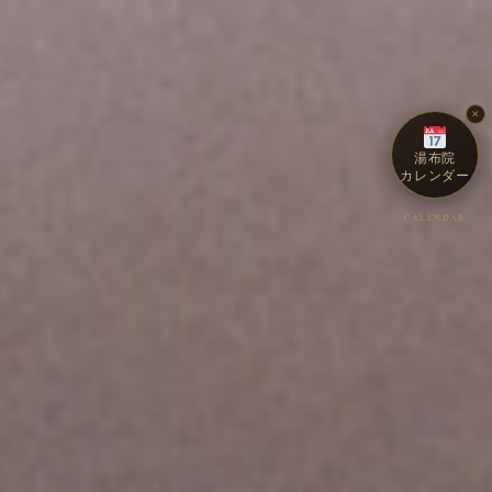
✕
湯布院
カレンダー
CALENDAR