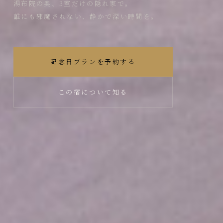
湯布院の奥、3室だけの隠れ家で。
誰にも邪魔されない、静かで深い時間を。
記念日プランを予約する
この宿について知る