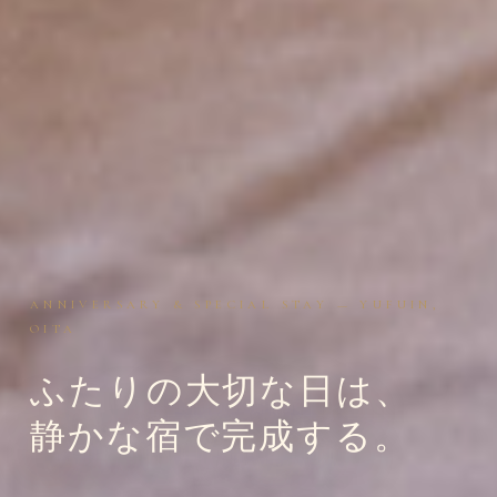
ANNIVERSARY & SPECIAL STAY — YUFUIN,
OITA
ふたりの大切な日は、
静かな宿で完成する。