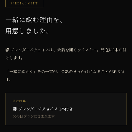
SPECIAL GIFT
一緒に飲む理由を、
用意しました。
響 ブレンダーズチョイスは、会話を開くウイスキー。滞在に1本お付
けします。
「一緒に飲もう」その一言が、会話のきっかけになることがありま
す。
滞在特典
響 ブレンダーズチョイス 1本付き
父の日プランに含まれます