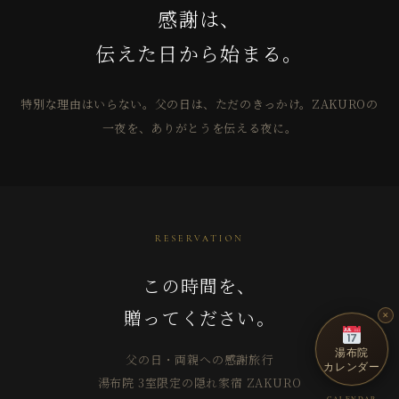
感謝は、
伝えた日から始まる。
特別な理由はいらない。父の日は、ただのきっかけ。ZAKUROの
一夜を、ありがとうを伝える夜に。
RESERVATION
この時間を、
贈ってください。
✕
湯布院
父の日・両親への感謝旅行
カレンダー
湯布院 3室限定の隠れ家宿 ZAKURO