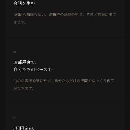
会話を生む
BGMも喧騒もない。湯布院の静寂の中で、自然と言葉が出て
きます。
02
お部屋食で、
自分たちのペースで
他のお客様を気にせず、自分たちだけの空間でゆっくり食事
ができます。
03
3組限定の、