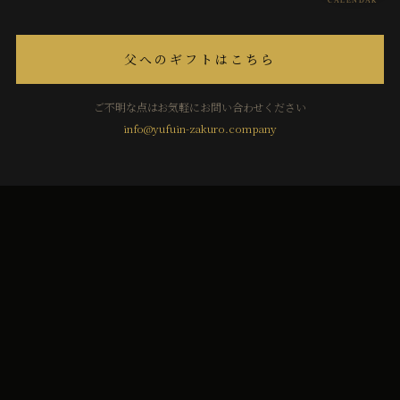
CALENDAR
父へのギフトはこちら
ご不明な点はお気軽にお問い合わせください
info@yufuin-zakuro.company