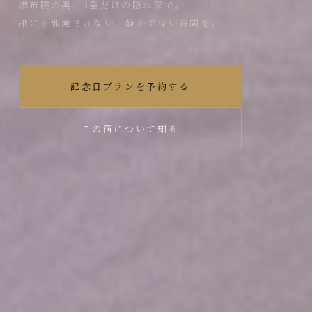
湯布院の奥、3室だけの隠れ家で。
誰にも邪魔されない、静かで深い時間を。
記念日プランを予約する
この宿について知る