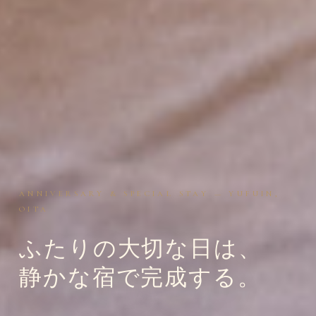
ANNIVERSARY & SPECIAL STAY — YUFUIN,
OITA
ふたりの大切な日は、
静かな宿で完成する。