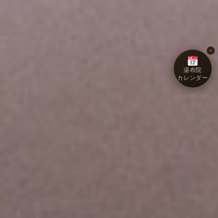
✕
湯布院
カレンダー
CALENDAR