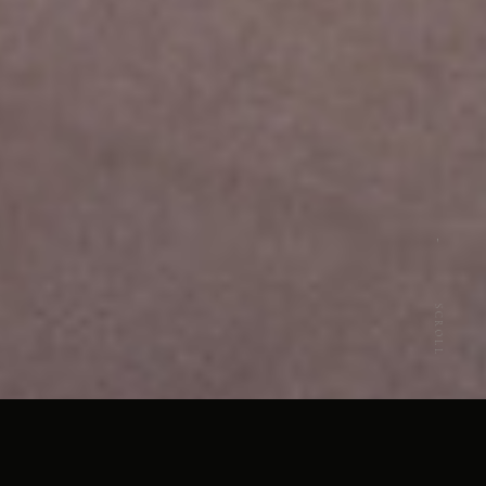
SCROLL
ANNIVERSARY STORIES