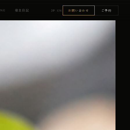
お問い合わせ
ご予約
INE
宿主日記
|
JP
EN