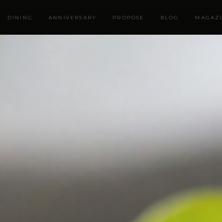
DINING
ANNIVERSARY
PROPOSE
BLOG
MAGAZ